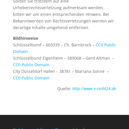
Sollten Sie trotzdem auf eine
Urheberrechtsverletzung aufmerksam werden,
bitten wir um einen entsprechenden Hinweis. Bei
Bekanntwerden von Rechtsverletzungen werden wir
derartige Inhalte umgehend entfernen.
Bildhinweise
Schlüsselbund – 603339 – Ch. Barnbrock –
CC0 Public
Domain
Schlüsselbund Eigenheim – 589068 – Gerd Altman –
CC0 Public Domain
City Düsseldorf Hafen – 38781 – Mariana Sonne –
CC0 Public Domain
Quelle:
http://www.e-recht24.de