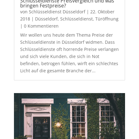
Schlüsseldienste Preisvergleich und was
bringen Festpreise?
von
Schlüsseldienst Düsseldorf
|
22. Oktober
2018
|
Düsseldorf
,
Schlüsseldienst
,
Türöffnung
| 0 Kommentieren
Wir wollen uns heute dem Thema Preise der
Schlüsseldienste in Düsseldorf widmen. Dass
Schlüsseldienste oft horrende Preise verlangen
und sich viele Kunden, die sich in Not
befinden, betrogen fühlen, wirft ein schlechtes
Licht auf die gesamte Branche der...