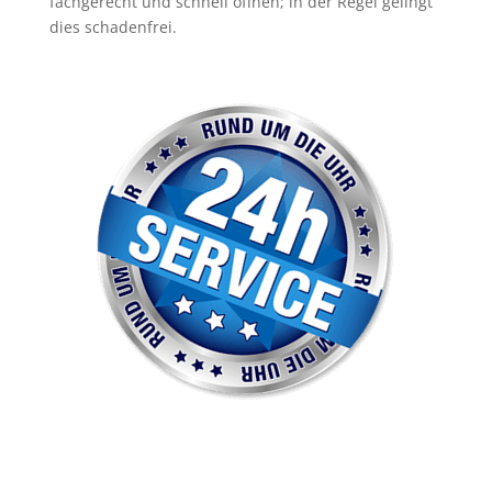
fachgerecht und schnell öffnen; in der Regel gelingt
dies schadenfrei.