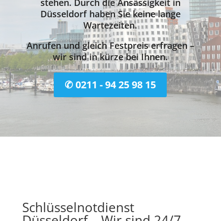
stehen. Durch die Ansässigkeit in
Düsseldorf haben Sie keine lange
Wartezeiten.
Anrufen und gleich Festpreis erfragen –
wir sind in kürze bei Ihnen.
✆ 0211 - 94 25 98 15
Schlüsselnotdienst
Düsseldorf – Wir sind 24/7