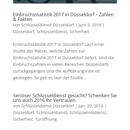
Einbruchsstatistik 2017 in Düsseldorf – Zahlen
& Fakten
von
Schlüsseldienst Düsseldorf
|
Juni 3, 2018
|
Düsseldorf
,
Schlüsseldienst
,
Sicherheit
Einbruchstatistik 2017 in Düsseldorf Laut einer
Studie der Polizei, welche Zahlen zur
Einbruchstatistik 2017 in Düsseldorf liefert, sind die
Einbruchszahlen in vielen Bereichen Düsseldorfs
zurückgegangen und die Aufklärungsrate ist
gestiegen. So gab es laut der Studie...
Seriöser Schlüsseldienst gesucht? Schenken Sie
uns auch 2016 Ihr Vertrauen
von
Schlüsseldienst Düsseldorf
|
Jan. 20, 2016
|
Düsseldorf
,
Schlüsseldienst
,
Schlüsselnotdienst
,
Sicherheit
,
Türöffnung