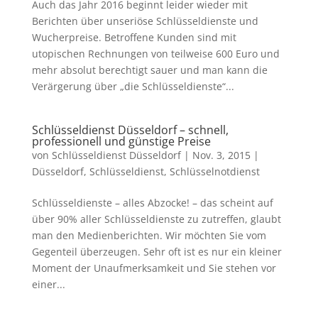
Auch das Jahr 2016 beginnt leider wieder mit
Berichten über unseriöse Schlüsseldienste und
Wucherpreise. Betroffene Kunden sind mit
utopischen Rechnungen von teilweise 600 Euro und
mehr absolut berechtigt sauer und man kann die
Verärgerung über „die Schlüsseldienste“...
Schlüsseldienst Düsseldorf – schnell,
professionell und günstige Preise
von
Schlüsseldienst Düsseldorf
|
Nov. 3, 2015
|
Düsseldorf
,
Schlüsseldienst
,
Schlüsselnotdienst
Schlüsseldienste – alles Abzocke! – das scheint auf
über 90% aller Schlüsseldienste zu zutreffen, glaubt
man den Medienberichten. Wir möchten Sie vom
Gegenteil überzeugen. Sehr oft ist es nur ein kleiner
Moment der Unaufmerksamkeit und Sie stehen vor
einer...