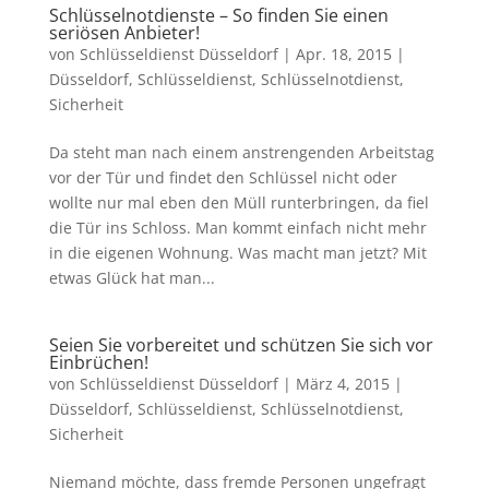
Schlüsselnotdienste – So finden Sie einen
seriösen Anbieter!
von
Schlüsseldienst Düsseldorf
|
Apr. 18, 2015
|
Düsseldorf
,
Schlüsseldienst
,
Schlüsselnotdienst
,
Sicherheit
Da steht man nach einem anstrengenden Arbeitstag
vor der Tür und findet den Schlüssel nicht oder
wollte nur mal eben den Müll runterbringen, da fiel
die Tür ins Schloss. Man kommt einfach nicht mehr
in die eigenen Wohnung. Was macht man jetzt? Mit
etwas Glück hat man...
Seien Sie vorbereitet und schützen Sie sich vor
Einbrüchen!
von
Schlüsseldienst Düsseldorf
|
März 4, 2015
|
Düsseldorf
,
Schlüsseldienst
,
Schlüsselnotdienst
,
Sicherheit
Niemand möchte, dass fremde Personen ungefragt